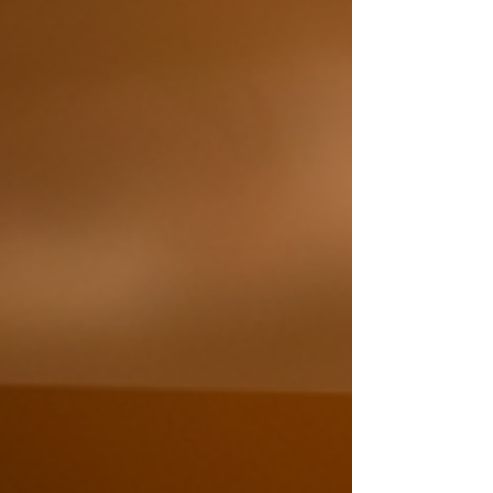
personas de una manera auténtica e inspiradora.