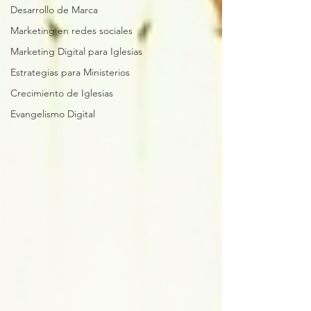
Desarrollo de Marca
Marketing en redes sociales
Marketing Digital para Iglesias
Estrategias para Ministerios
Crecimiento de Iglesias
Evangelismo Digital