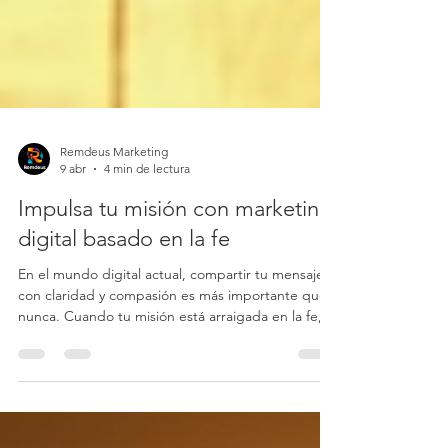
Remdeus Marketing
9 abr
4 min de lectura
Impulsa tu misión con marketing
digital basado en la fe
En el mundo digital actual, compartir tu mensaje
con claridad y compasión es más importante que
nunca. Cuando tu misión está arraigada en la fe,
es fundamental que tu alcance refleje ese mismo
espíritu de esperanza y conexión. Ahí es donde
entran las soluciones de marketing basadas en la
fe: te ayudan a llegar al corazón y la mente de las