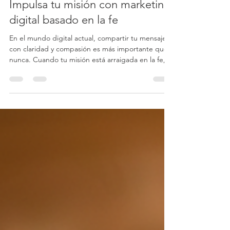
9 abr
4 min de lectura
Impulsa tu misión con marketing
digital basado en la fe
En el mundo digital actual, compartir tu mensaje
con claridad y compasión es más importante que
nunca. Cuando tu misión está arraigada en la fe,
es fundamental que tu alcance refleje ese mismo
espíritu de esperanza y conexión. Ahí es donde
entran las soluciones de marketing basadas en la
fe: te ayudan a llegar al corazón y la mente de las
personas de una manera auténtica e inspiradora.