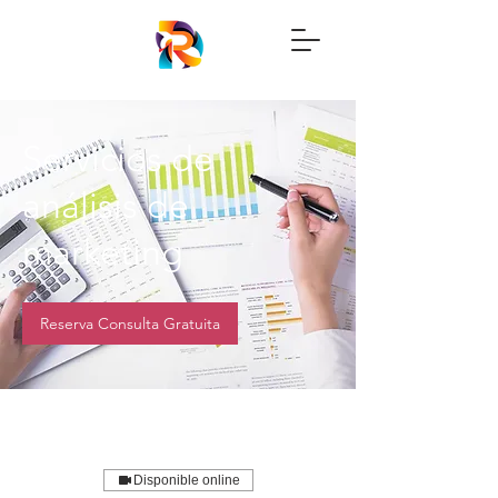
Servicios de
análisis de
marketing
Reserva Consulta Gratuita
Disponible online